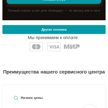
Полный список услуг для «
Блендер
» — по звонку или в чате
Другая поломка
Мы принимаем к оплате:
Преимущества нашего сервисного центра
Низкие цены