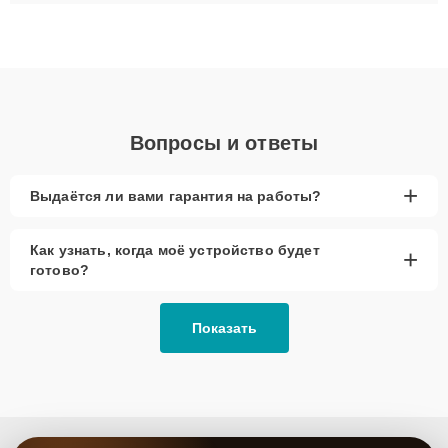
плат до ремонта после залития и восстановления данных.
Благодаря высокой квалификации и ответственному подходу
клиенты получают быстрый, качественный ремонт и понятные
объяснения по результатам диагностики.
Вопросы и ответы
+
Выдаётся ли вами гарантия на работы?
Как узнать, когда моё устройство будет
+
готово?
Показать