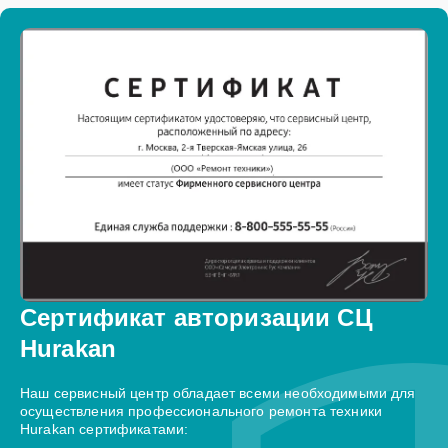
Сертификат авторизации СЦ
Hurakan
Наш сервисный центр обладает всеми необходимыми для
осуществления профессионального ремонта техники
Hurakan сертификатами: