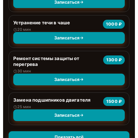
Записаться
Устранение течи в чаше
1000 ₽
20 мин
Записаться
Ремонт системы защиты от
1300 ₽
перегрева
30 мин
Записаться
Замена подшипников двигателя
1500 ₽
25 мин
Записаться
Показать всё