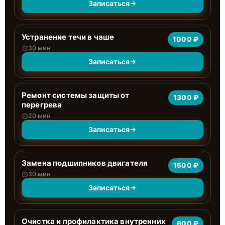
Записаться
Устранение течи в чаше
1000 ₽
30 мин
Записаться
Ремонт системы защиты от
1300 ₽
перегрева
20 мин
Записаться
Замена подшипников двигателя
1500 ₽
30 мин
Записаться
Очистка и профилактика внутренних
600 ₽