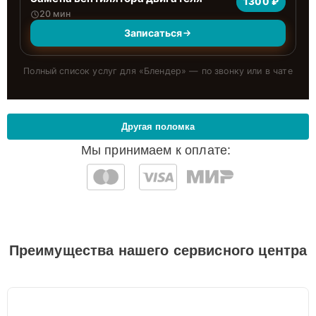
1300 ₽
20 мин
Записаться
Полный список услуг для «
Блендер
» — по звонку или в чате
Другая поломка
Мы принимаем к оплате:
Преимущества нашего сервисного центра