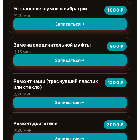
Устранение шумов и вибрации
1000 ₽
20 мин
Записаться
Замена соединительной муфты
900 ₽
15 мин
Записаться
Ремонт чаши (треснувший пластик
1200 ₽
или стекло)
20 мин
Записаться
Ремонт двигателя
2000 ₽
20 мин
Записаться