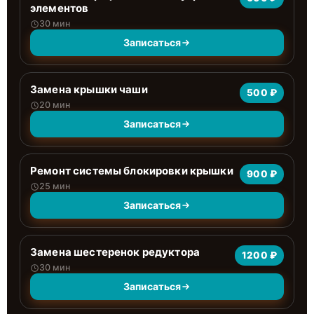
элементов
30 мин
Записаться
Замена крышки чаши
500 ₽
20 мин
Записаться
Ремонт системы блокировки крышки
900 ₽
25 мин
Записаться
Замена шестеренок редуктора
1200 ₽
30 мин
Записаться