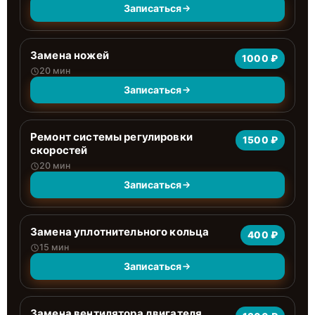
Записаться
Замена ножей
1000 ₽
20 мин
Записаться
Ремонт системы регулировки
1500 ₽
скоростей
20 мин
Записаться
Замена уплотнительного кольца
400 ₽
15 мин
Записаться
Замена вентилятора двигателя