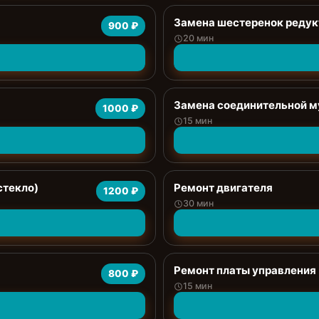
Замена шестеренок редук
900 ₽
20 мин
Замена соединительной 
1000 ₽
15 мин
стекло)
Ремонт двигателя
1200 ₽
30 мин
Ремонт платы управления
800 ₽
15 мин