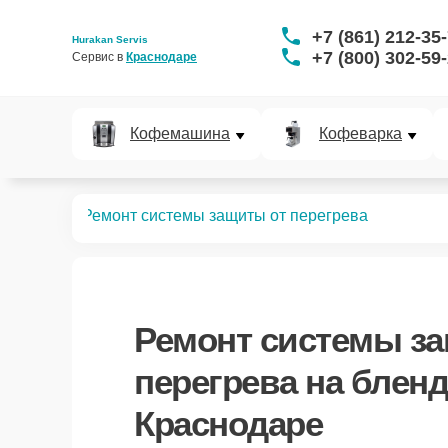
+7 (861) 212-35
Hurakan Servis
+7 (800) 302-59
Сервис в 
Краснодаре
Кофемашина
Кофеварка
блендеров
Ремонт системы защиты от перегрева
Ремонт системы з
перегрева
на бленд
Краснодаре