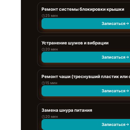
Ремонт системы блокировки крышки
25 мин
Записаться
Устранение шумов и вибрации
20 мин
Записаться
Ремонт чаши (треснувший пластик или 
15 мин
Записаться
Замена шнура питания
20 мин
Записаться