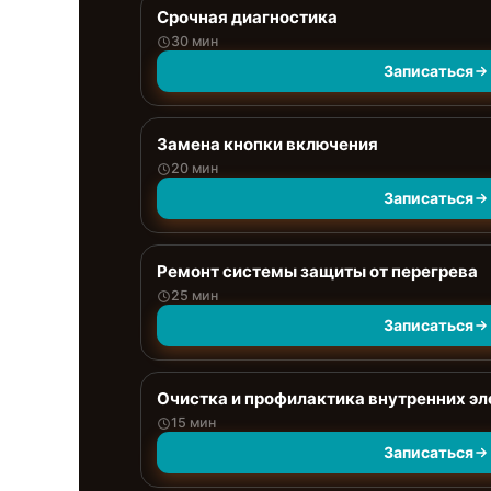
Срочная диагностика
30 мин
Записаться
Замена кнопки включения
20 мин
Записаться
Ремонт системы защиты от перегрева
25 мин
Записаться
Очистка и профилактика внутренних э
15 мин
Записаться