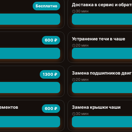
Доставка в сервис и обрат
Бесплатно
30 мин
Устранение течи в чаше
600 ₽
20 мин
Замена подшипников двиг
1300 ₽
20 мин
лементов
Замена крышки чаши
600 ₽
30 мин