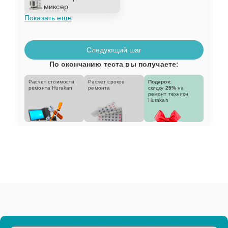
миксер
Показать еще
Следующий шаг
По окончанию теста вы получаете:
Расчет стоимости
Расчет сроков
Подарок:
ремонта Hurakan
ремонта
скидку
25%
на
ремонт техники
Hurakan