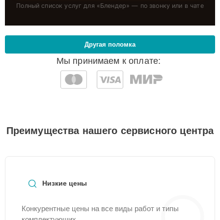
Полный список услуг для «
Блендер
» — по звонку или в чате
Другая поломка
Мы принимаем к оплате:
Преимущества нашего сервисного центра
Низкие цены
Конкурентные цены на все виды работ и типы
комплектующих