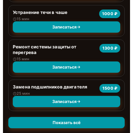
Устранение течи в чаше
1000 ₽
15 мин
Записаться
Ремонт системы защиты от
1300 ₽
перегрева
15 мин
Записаться
Замена подшипников двигателя
1500 ₽
25 мин
Записаться
Показать всё