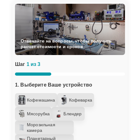
Отвечайте на вопросы, чтобы получить
расчет стоимости и сроков
Шаг
1 из 3
1. Выберите Ваше устройство
Кофемашина
Кофеварка
Мясорубка
Блендер
Морозильная
камера
Планетарный