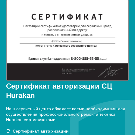
Сертификат авторизации СЦ
Hurakan
Наш сервисный центр обладает всеми необходимыми для
осуществления профессионального ремонта техники
Hurakan сертификатами:
Сертификат авторизации