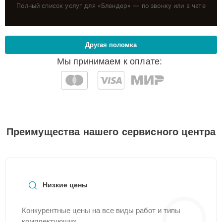
Полный список услуг для «
Блендер
» — по звонку или в чате
Другая поломка
Мы принимаем к оплате:
Преимущества нашего сервисного центра
Низкие цены
Конкурентные цены на все виды работ и типы
комплектующих