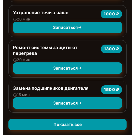
Устранение течи в чаше
1000 ₽
20 мин
Записаться
Ремонт системы защиты от
1300 ₽
перегрева
20 мин
Записаться
Замена подшипников двигателя
1500 ₽
15 мин
Записаться
Показать всё