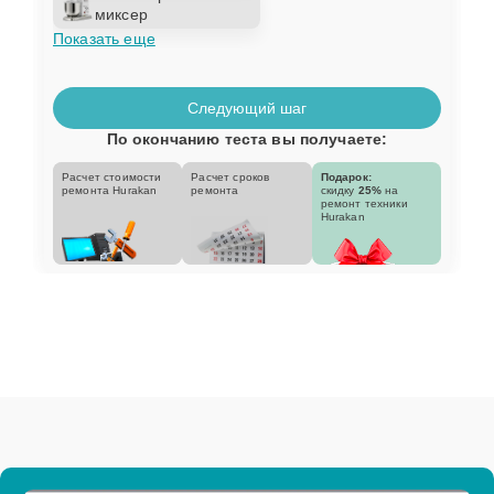
миксер
Показать еще
Следующий шаг
По окончанию теста вы получаете:
Расчет стоимости
Расчет сроков
Подарок:
ремонта Hurakan
ремонта
скидку
25%
на
ремонт техники
Hurakan