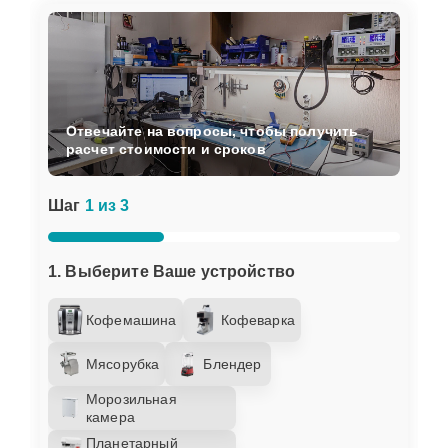
Отвечайте на вопросы, чтобы получить
расчет стоимости и сроков
Шаг
1 из 3
1. Выберите Ваше устройство
Кофемашина
Кофеварка
Мясорубка
Блендер
Морозильная
камера
Планетарный