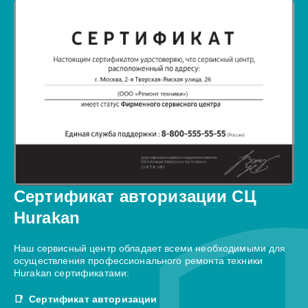
Сертификат авторизации СЦ
Hurakan
Наш сервисный центр обладает всеми необходимыми для
осуществления профессионального ремонта техники
Hurakan сертификатами:
Сертификат авторизации