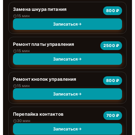
Замена шнура питания
800 ₽
15 мин
Записаться
Ремонт платы управления
2500 ₽
15 мин
Записаться
Ремонт кнопок управления
800 ₽
15 мин
Записаться
Перепайка контактов
700 ₽
30 мин
Записаться