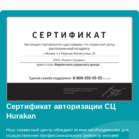
Сертификат авторизации СЦ
Hurakan
Наш сервисный центр обладает всеми необходимыми для
осуществления профессионального ремонта техники