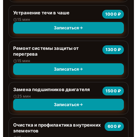
Устранение течи в чаше
1000 ₽
15 мин
Записаться
Ремонт системы защиты от
1300 ₽
перегрева
15 мин
Записаться
Замена подшипников двигателя
1500 ₽
25 мин
Записаться
Очистка и профилактика внутренних
600 ₽
элементов