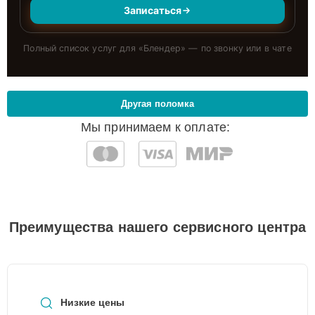
Записаться
Полный список услуг для «
Блендер
» — по звонку или в чате
Другая поломка
Мы принимаем к оплате:
Преимущества нашего сервисного центра
Низкие цены