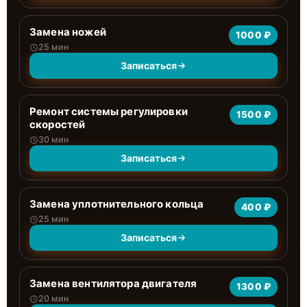
Замена ножей
1000 ₽
25 мин
Записаться
Ремонт системы регулировки
1500 ₽
скоростей
30 мин
Записаться
Замена уплотнительного кольца
400 ₽
25 мин
Записаться
Замена вентилятора двигателя
1300 ₽
20 мин