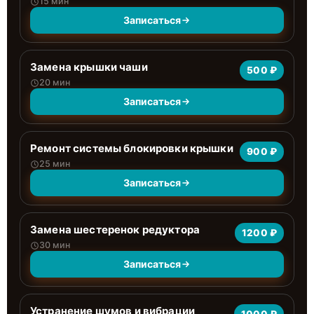
15 мин
Записаться
Замена крышки чаши
500 ₽
20 мин
Записаться
Ремонт системы блокировки крышки
900 ₽
25 мин
Записаться
Замена шестеренок редуктора
1200 ₽
30 мин
Записаться
Устранение шумов и вибрации