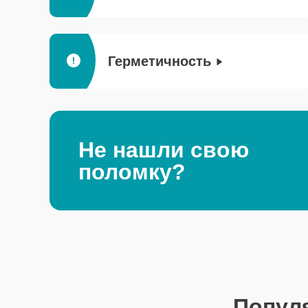
Герметичность
Не нашли свою
поломку?
Попул