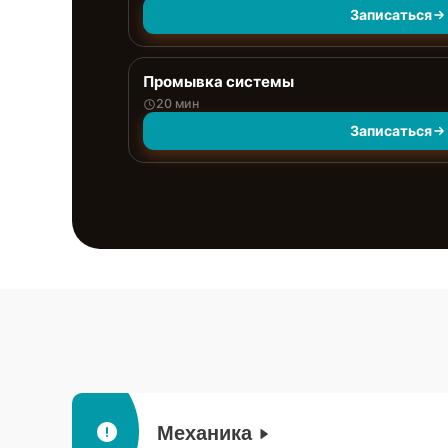
Записаться
Промывка системы
20 мин
Записаться
Механика