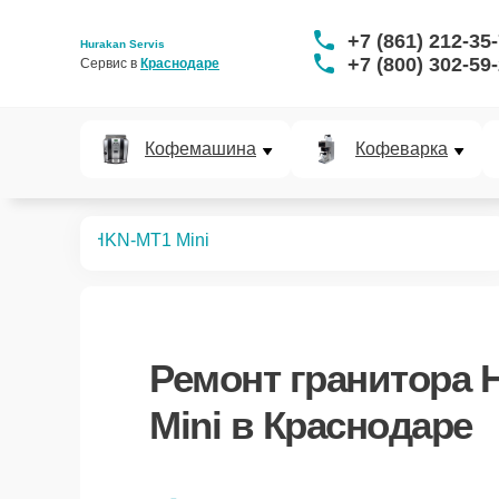
+7 (861) 212-35
Hurakan Servis
+7 (800) 302-59
Сервис в 
Краснодаре
Кофемашина
Кофеварка
раниторов
HKN-MT1 Mini
Ремонт
гранитора 
Mini
в Краснодаре