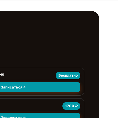
но
Бесплатно
Записаться
1700 ₽
Записаться