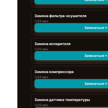
Замена фильтра-осушителя
25 мин
Записаться
Замена испарителя
25 мин
Записаться
Замена компрессора
25 мин
Записаться
Замена датчика температуры
25 мин