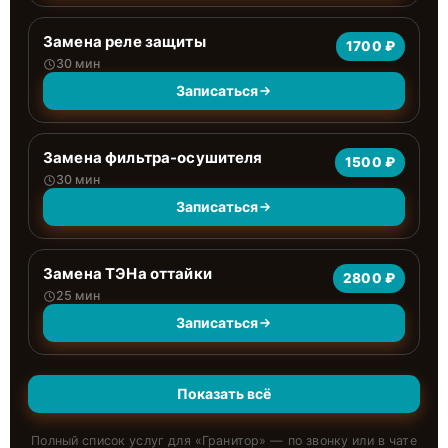
Замена реле защиты
1700 ₽
30 мин
Записаться
Замена фильтра-осушителя
1500 ₽
30 мин
Записаться
Замена ТЭНа оттайки
2800 ₽
25 мин
Записаться
Показать всё
Полный список услуг для «
Гранитор
» — по звонку или в чате