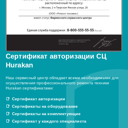
Сертификат авторизации СЦ
Hurakan
Наш сервисный центр обладает всеми необходимыми для
осуществления профессионального ремонта техники
Hurakan сертификатами:
Сертификат авторизации
Сертификаты на оборудование
Сертификаты на комплектующие
Сертификат у каждого специалиста