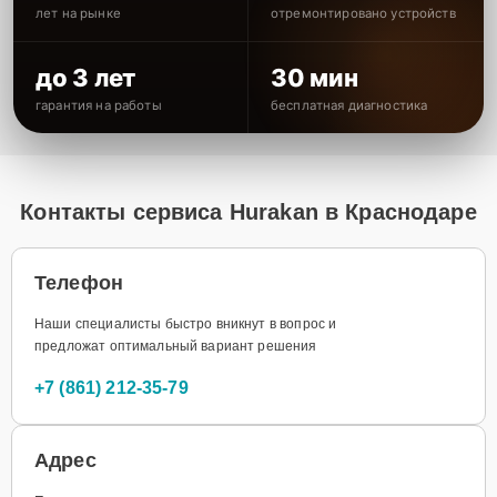
лет на рынке
отремонтировано устройств
до 3 лет
30 мин
гарантия на работы
бесплатная диагностика
Контакты сервиса Hurakan в Краснодаре
Телефон
Наши специалисты быстро вникнут в вопрос и
предложат оптимальный вариант решения
+7 (861) 212-35-79
Адрес