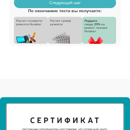
Следующий шаг
По окончанию теста вы получаете:
Расчет стоимости
Расчет сроков
Подарок:
ремонта Hurakan
ремонта
скидку
25%
на
ремонт техники
Hurakan