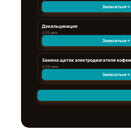
Записаться
Декальцинация
15 мин
Записаться
Замена щеток электродвигателя кофе
25 мин
Записаться