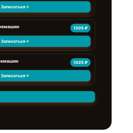
Записаться
офемашин
1205 ₽
Записаться
фемашин
1025 ₽
Записаться