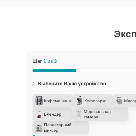
Эксп
Шаг
1 из 3
1. Выберите Ваше устройство
Кофемашина
Кофеварка
Мясо
Морозильная
Блендер
камера
Планетарный
миксер