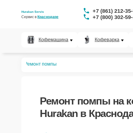
+7 (861) 212-35
Hurakan Servis
+7 (800) 302-59
Сервис в 
Краснодаре
Кофемашина
Кофеварка
офемашин
Ремонт помпы
Ремонт помпы
на 
Hurakan в Краснод