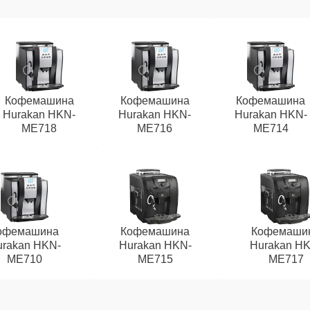
Кофемашина
Кофемашина
Кофемашина
Hurakan HKN-
Hurakan HKN-
Hurakan HKN-
ME718
ME716
ME714
офемашина
Кофемашина
Кофемаши
rakan HKN-
Hurakan HKN-
Hurakan HK
ME710
ME715
ME717