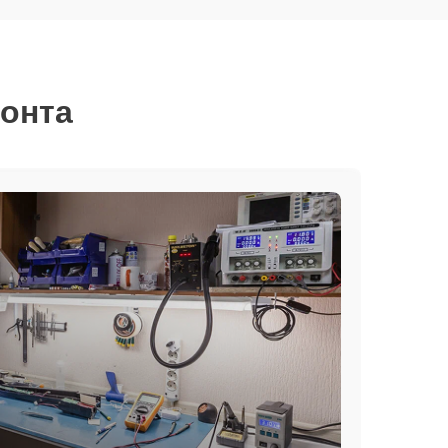
монта