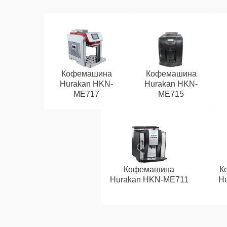
Кофемашина
Кофемашина
Hurakan HKN-
Hurakan HKN-
ME717
ME715
Кофемашина
К
Hurakan HKN-ME711
Hu