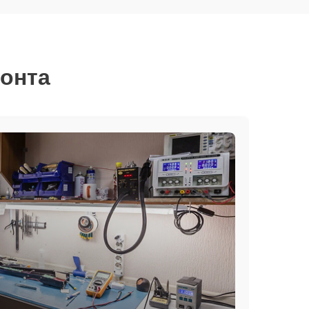
монта