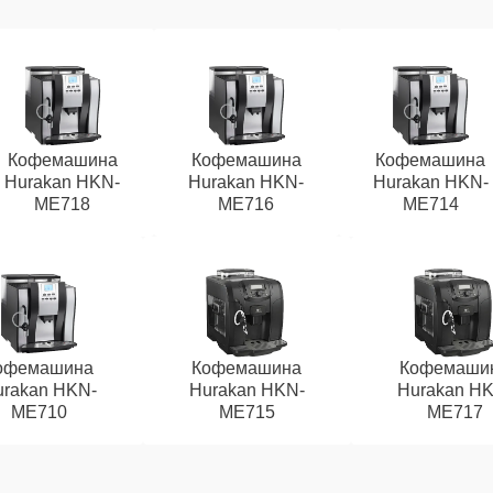
Кофемашина
Кофемашина
Кофемашина
Hurakan HKN-
Hurakan HKN-
Hurakan HKN-
ME718
ME716
ME714
офемашина
Кофемашина
Кофемаши
rakan HKN-
Hurakan HKN-
Hurakan HK
ME710
ME715
ME717