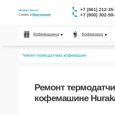
+7 (861) 212-35
Hurakan Servis
+7 (800) 302-59
Сервис в 
Краснодаре
Кофемашина
Кофеварка
офемашин
Ремонт термодатчика кофемашин
Ремонт термодатч
кофемашине Huraka