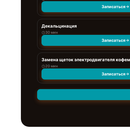
Записаться
Декальцинация
30 мин
Записаться
Замена щеток электродвигателя кофе
20 мин
Записаться