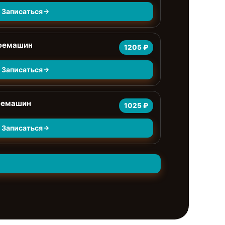
Записаться
офемашин
1205 ₽
Записаться
фемашин
1025 ₽
Записаться