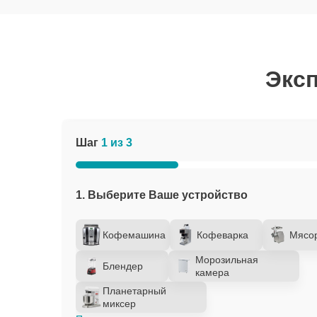
Эксп
Шаг
1 из 3
1. Выберите Ваше устройство
Кофемашина
Кофеварка
Мясо
Морозильная
Блендер
камера
Планетарный
миксер