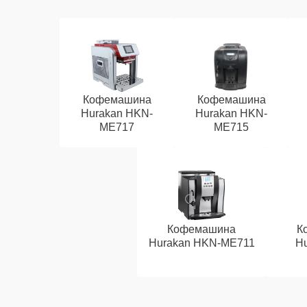
Кофемашина
Кофемашина
Hurakan HKN-
Hurakan HKN-
ME717
ME715
Кофемашина
К
Hurakan HKN-ME711
Hu