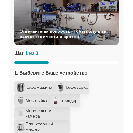
Отвечайте на вопросы, чтобы получить
расчет стоимости и сроков
Шаг
1 из 3
1. Выберите Ваше устройство
Кофемашина
Кофеварка
Мясорубка
Блендер
Морозильная
камера
Планетарный
миксер