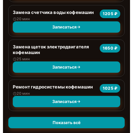
Замена счетчика воды кофемашин
1205 ₽
20 мин
Записаться
Замена щеток электродвигателя
1650 ₽
кофемашин
25 мин
Записаться
Ремонт гидросистемы кофемашин
1025 ₽
20 мин
Записаться
Показать всё