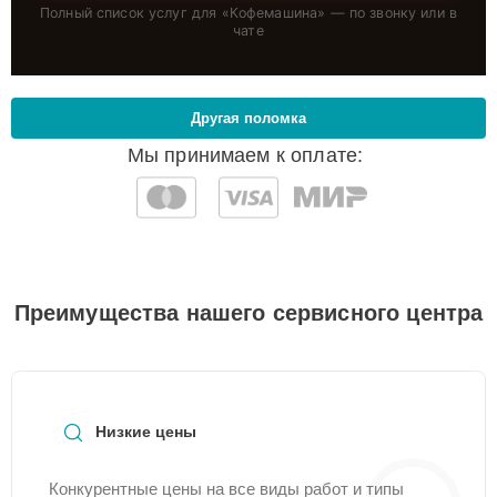
Полный список услуг для «
Кофемашина
» — по звонку или в
чате
Другая поломка
Мы принимаем к оплате:
Преимущества нашего сервисного центра
Низкие цены
Конкурентные цены на все виды работ и типы