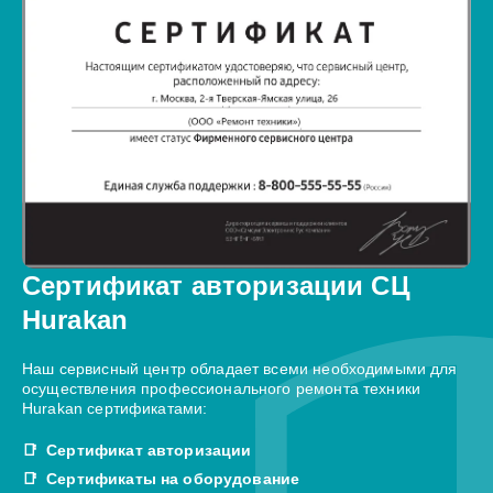
Сертификат авторизации СЦ
Hurakan
Наш сервисный центр обладает всеми необходимыми для
осуществления профессионального ремонта техники
Hurakan сертификатами:
Сертификат авторизации
Сертификаты на оборудование