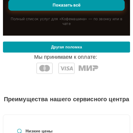
Показать всё
Полный список услуг для «
Кофемашина
» — по звонку или в
чате
Другая поломка
Мы принимаем к оплате:
Преимущества нашего сервисного центра
Низкие цены