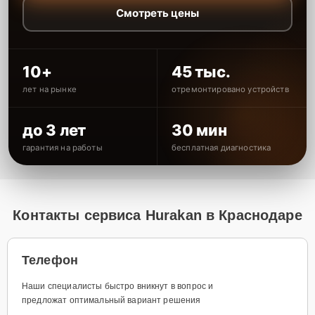
Смотреть цены
10+
45 тыс.
лет на рынке
отремонтировано устройств
до 3 лет
30 мин
гарантия на работы
бесплатная диагностика
Контакты сервиса Hurakan в Краснодаре
Телефон
Наши специалисты быстро вникнут в вопрос и
предложат оптимальный вариант решения