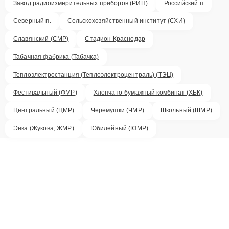
Завод радиоизмерительных приборов (РИП)
Российский п
Северный п.
Сельскохозяйственный институт (СХИ)
Славянский (СМР)
Стадион Краснодар
Табачная фабрика (Табачка)
Теплоэлектростанция (Теплоэлектроцентраль) (ТЭЦ)
Фестивальный (ФМР)
Хлопчато-бумажный комбинат (ХБК)
Центральный (ЦМР)
Черемушки (ЧМР)
Школьный (ШМР)
Энка (Жукова, ЖМР)
Юбилейный (ЮМР)