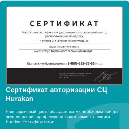
Сертификат авторизации СЦ
Hurakan
Наш сервисный центр обладает всеми необходимыми для
осуществления профессионального ремонта техники
Hurakan сертификатами: