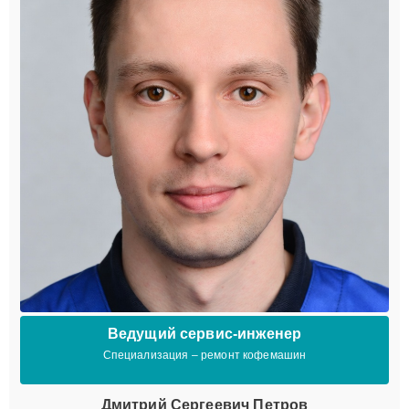
Ведущий сервис-инженер
Специализация – ремонт кофемашин
Дмитрий Сергеевич Петров