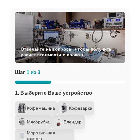
Отвечайте на вопросы, чтобы получить
расчет стоимости и сроков
Шаг
1 из 3
1. Выберите Ваше устройство
Кофемашина
Кофеварка
Мясорубка
Блендер
Морозильная
камера