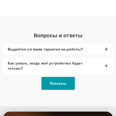
Благодаря высокой квалификации и ответственному подходу
клиенты получают быстрый, качественный ремонт и понятные
объяснения по результатам диагностики.
Вопросы и ответы
+
Выдаётся ли вами гарантия на работы?
Как узнать, когда моё устройство будет
+
готово?
Показать