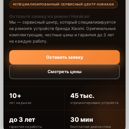
СПЕЦИАЛИЗИРОВАННЫЙ СЕРВИСНЫЙ ЦЕНТР HURAKAN
Оставьте заявку на ремонт Hurakan
Мы — сервисный центр, который специализируется
на ремонте устройств бренда Xiaomi. Оригинальные
комплектующие, честные цены и гарантия до 3 лет
на каждую работу.
Оставить заявку
Смотреть цены
10+
45 тыс.
лет на рынке
отремонтировано устройств
до 3 лет
30 мин
гарантия на работы
бесплатная диагностика