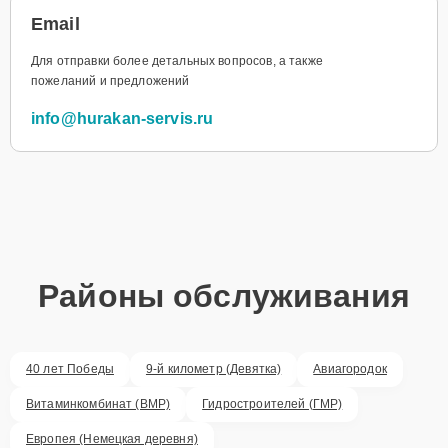
Email
Для отправки более детальных вопросов, а также
пожеланий и предложений
info@hurakan-servis.ru
Районы обслуживания
40 лет Победы
9-й километр (Девятка)
Авиагородок
Витаминкомбинат (ВМР)
Гидростроителей (ГМР)
Европея (Немецкая деревня)