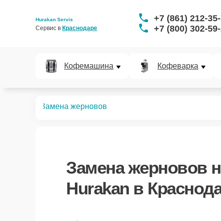
+7 (861) 212-35
Hurakan Servis
+7 (800) 302-59
Сервис в 
Краснодаре
Кофемашина
Кофеварка
кофеварок
Замена жерновов
Замена жерновов
н
Hurakan в Краснод