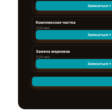
Записаться
Комплексная чистка
20 мин
Записаться
Замена жерновов
25 мин
Записаться