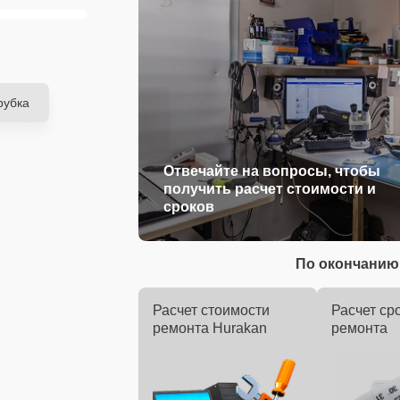
рубка
Отвечайте на вопросы, чтобы
получить расчет стоимости и
сроков
По окончанию 
Расчет стоимости
Расчет ср
ремонта Hurakan
ремонта