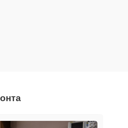
монта