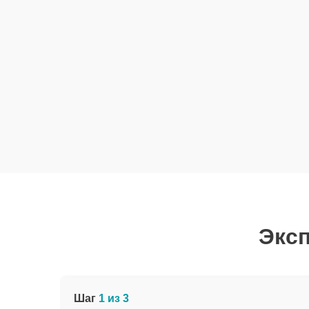
Эксп
Шаг
1 из 3