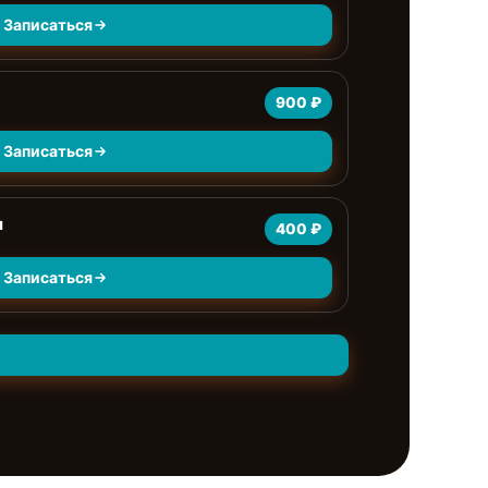
Записаться
900 ₽
Записаться
л
400 ₽
Записаться