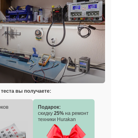
теста вы получаете:
оков
Подарок:
скидку
25%
на ремонт
техники Hurakan