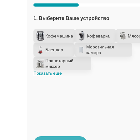
1. Выберите Ваше устройство
Кофемашина
Кофеварка
Мясо
Морозильная
Блендер
камера
Планетарный
миксер
Показать еще