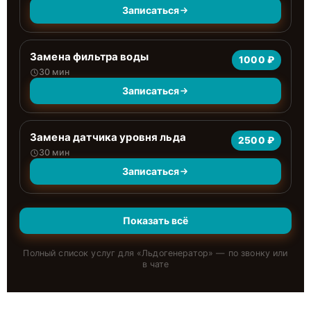
Записаться
Замена фильтра воды
1000 ₽
30 мин
Записаться
Замена датчика уровня льда
2500 ₽
30 мин
Записаться
Показать всё
Полный список услуг для «
Льдогенератор
» — по звонку или
в чате