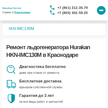
+7 (861) 212-35-79
Hurakan Servis
+7 (800) 302-59-25
Сервис в 
Краснодаре
ров
HKN-IMC130M
Ремонт
льдогенератора Hurakan
HKN-IMC130M
в Краснодаре
Диагностика бесплатно
даже при отказе от ремонта
Бесплатная доставка
курьером собственной службы
Гарантия до 3 лет
на все виды работ и запчастей