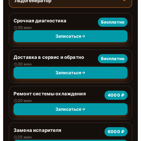
Льдогенератор
Срочная диагностика
Бесплатно
30 мин
Записаться
Доставка в сервис и обратно
Бесплатно
30 мин
Записаться
Ремонт системы охлаждения
4000 ₽
20 мин
Записаться
Замена испарителя
6000 ₽
25 мин