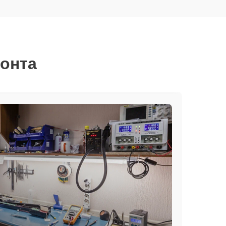
монта