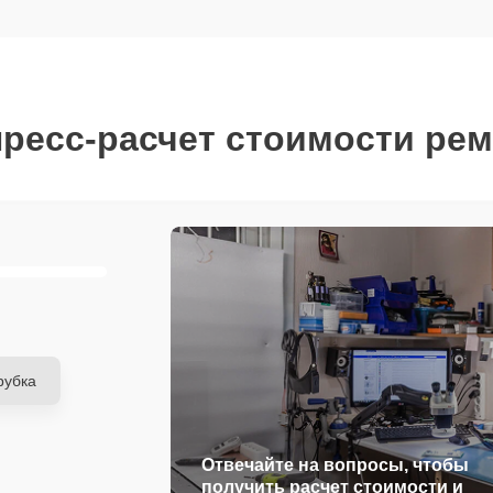
ресс-расчет стоимости ре
рубка
Отвечайте на вопросы, чтобы
получить расчет стоимости и