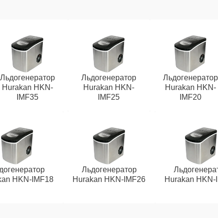
Льдогенератор
Льдогенератор
Льдогенератор
Hurakan HKN-
Hurakan HKN-
Hurakan HKN-
IMF35
IMF25
IMF20
догенератор
Льдогенератор
Льдогенера
kan HKN-IMF18
Hurakan HKN-IMF26
Hurakan HKN-