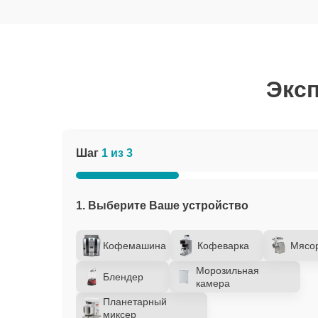
Эксп
Шаг
1 из 3
1. Выберите Ваше устройство
Кофемашина
Кофеварка
Мясо
Морозильная
Блендер
камера
Планетарный
миксер