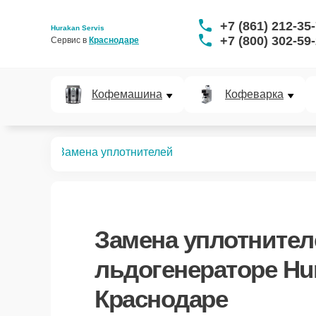
+7 (861) 212-35
Hurakan Servis
+7 (800) 302-59
Сервис в 
Краснодаре
Кофемашина
Кофеварка
нераторов
Замена уплотнителей
Замена уплотнител
льдогенераторе Hu
Краснодаре