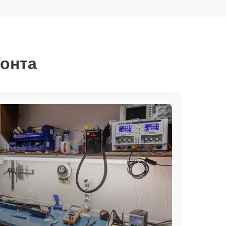
монта