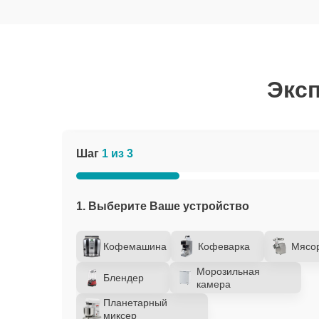
Эксп
Шаг
1 из 3
1. Выберите Ваше устройство
Кофемашина
Кофеварка
Мясо
Морозильная
Блендер
камера
Планетарный
миксер