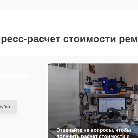
ресс-расчет стоимости ре
рубка
Отвечайте на вопросы, чтобы
получить расчет стоимости и