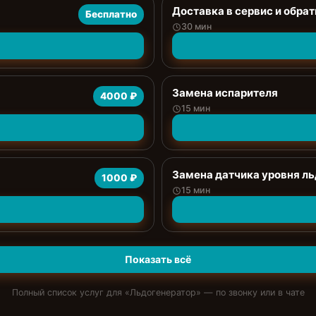
Доставка в сервис и обрат
Бесплатно
30 мин
Замена испарителя
4000 ₽
15 мин
Замена датчика уровня ль
1000 ₽
15 мин
Показать всё
Полный список услуг для «
Льдогенератор
» — по звонку или в чате