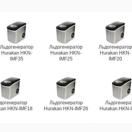
Льдогенератор
Льдогенератор
Льдогенератор
Hurakan HKN-
Hurakan HKN-
Hurakan HKN-
IMF35
IMF25
IMF20
догенератор
Льдогенератор
Льдогенера
kan HKN-IMF18
Hurakan HKN-IMF26
Hurakan HKN-