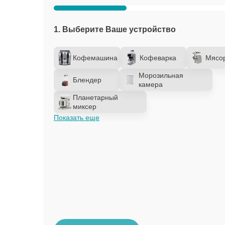
1. Выберите Ваше устройство
Кофемашина
Кофеварка
Мясо
Морозильная
Блендер
камера
Планетарный
миксер
Показать еще