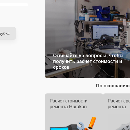
рубка
Отвечайте на вопросы, чтобы
получить расчет стоимости и
сроков
По окончанию 
Расчет стоимости
Расчет ср
ремонта Hurakan
ремонта