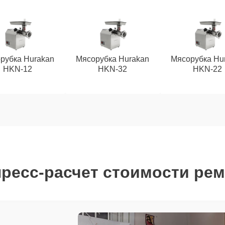
рубка Hurakan
Мясорубка Hurakan
Мясорубка Hu
HKN‑12
HKN‑32
HKN‑22
ресс-расчет стоимости ре