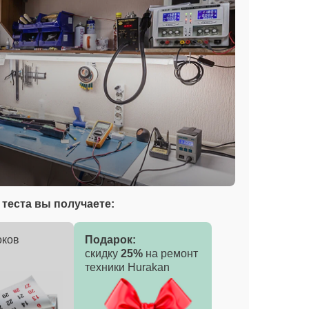
теста вы получаете:
оков
Подарок:
скидку
25%
на ремонт
техники Hurakan