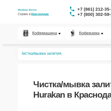
+7 (861) 212-35
Hurakan Servis
+7 (800) 302-59
Сервис в 
Краснодаре
Кофемашина
Кофеварка
мясорубок
Чистка/мывка залития
Чистка/мывка зали
Hurakan в Краснод