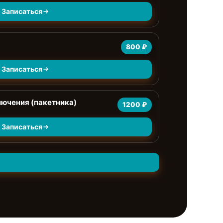
Записаться
800 ₽
Записаться
лючения (пакетника)
1200 ₽
Записаться