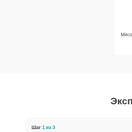
Мясо
Эксп
Шаг
1 из 3