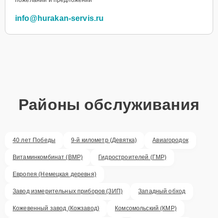
info@hurakan-servis.ru
Районы обслуживания
40 лет Победы
9-й километр (Девятка)
Авиагородок
Витаминкомбинат (ВМР)
Гидростроителей (ГМР)
Европея (Немецкая деревня)
Завод измерительных приборов (ЗИП)
Западный обход
Кожевенный завод (Кожзавод)
Комсомольский (КМР)