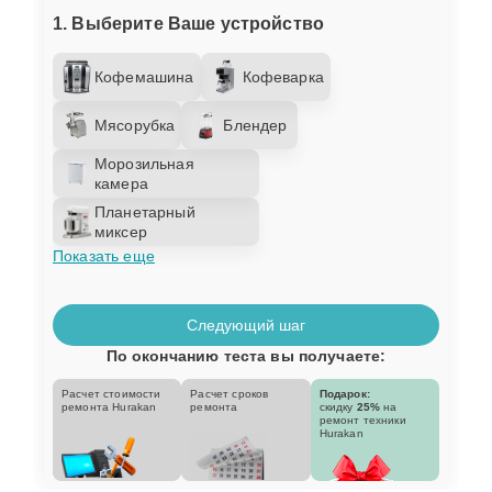
1. Выберите Ваше устройство
Кофемашина
Кофеварка
Мясорубка
Блендер
Морозильная
камера
Планетарный
миксер
Показать еще
Следующий шаг
По окончанию теста вы получаете:
Расчет стоимости
Расчет сроков
Подарок:
ремонта Hurakan
ремонта
скидку
25%
на
ремонт техники
Hurakan