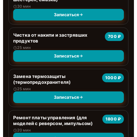
30 мин
Записаться
Чистка от накипи и застрявших
700 ₽
продуктов
25 мин
Записаться
Замена термозащиты
1000 ₽
(термопредохранителя)
25 мин
Записаться
Ремонт платы управления (для
1800 ₽
моделей с реверсом, импульсом)
20 мин