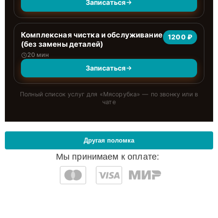
Записаться
Комплексная чистка и обслуживание
1200 ₽
(без замены деталей)
20 мин
Записаться
Полный список услуг для «
Мясорубка
» — по звонку или в
чате
Другая поломка
Мы принимаем к оплате: