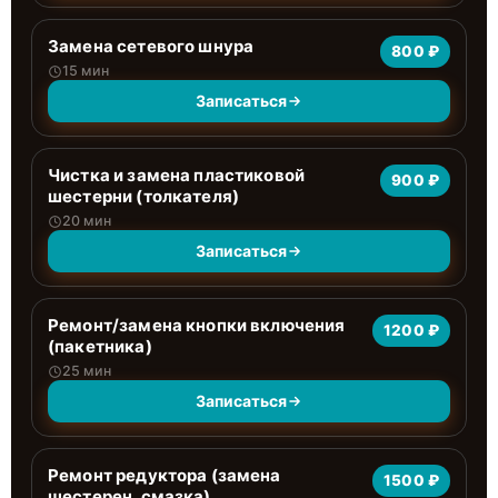
Замена сетевого шнура
800 ₽
15 мин
Записаться
Чистка и замена пластиковой
900 ₽
шестерни (толкателя)
20 мин
Записаться
Ремонт/замена кнопки включения
1200 ₽
(пакетника)
25 мин
Записаться
Ремонт редуктора (замена
1500 ₽
шестерен, смазка)