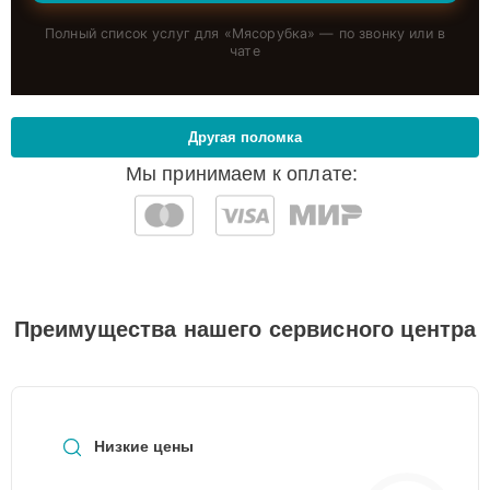
Полный список услуг для «
Мясорубка
» — по звонку или в
чате
Другая поломка
Мы принимаем к оплате:
Преимущества нашего сервисного центра
Низкие цены