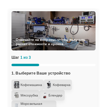
Отвечайте на вопросы, чтобы получить
расчет стоимости и сроков
Шаг
1 из 3
1. Выберите Ваше устройство
Кофемашина
Кофеварка
Мясорубка
Блендер
Морозильная