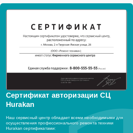
Сертификат авторизации СЦ
Hurakan
Наш сервисный центр обладает всеми необходимыми для
осуществления профессионального ремонта техники
Hurakan сертификатами: