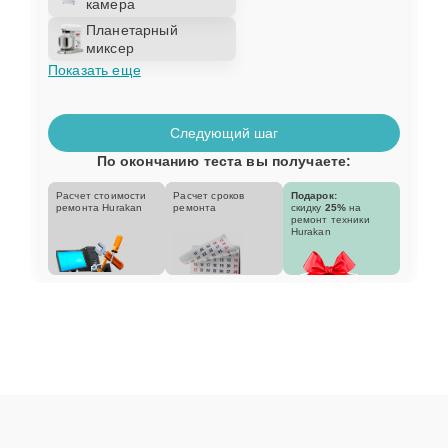
камера
Планетарный
миксер
Показать еще
Следующий шаг
По окончанию теста вы получаете:
Расчет стоимости
Расчет сроков
Подарок:
ремонта Hurakan
ремонта
скидку
25%
на
ремонт техники
Hurakan