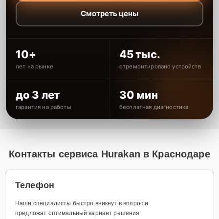
Смотреть цены
10+
45 тыс.
лет на рынке
отремонтировано устройств
до 3 лет
30 мин
гарантия на работы
бесплатная диагностика
Контакты сервиса Hurakan в Краснодаре
Телефон
Наши специалисты быстро вникнут в вопрос и
предложат оптимальный вариант решения