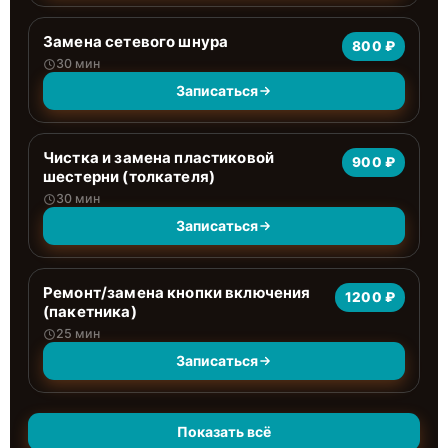
Замена сетевого шнура
800 ₽
30 мин
Записаться
Чистка и замена пластиковой
900 ₽
шестерни (толкателя)
30 мин
Записаться
Ремонт/замена кнопки включения
1200 ₽
(пакетника)
25 мин
Записаться
Показать всё