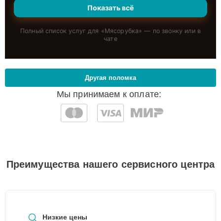
Показать всё
Полный список услуг для «
Мясорубка
» — по звонку или в
чате
Другая поломка
Мы принимаем к оплате:
Преимущества нашего сервисного центра
Низкие цены