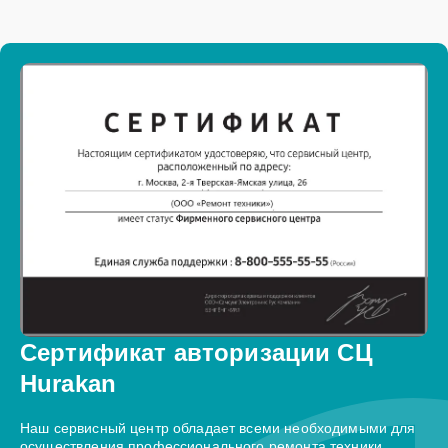
Сертификат авторизации СЦ
Hurakan
Наш сервисный центр обладает всеми необходимыми для
осуществления профессионального ремонта техники