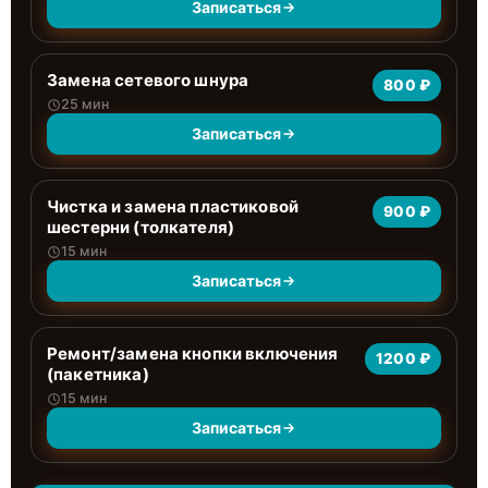
Записаться
Замена сетевого шнура
800 ₽
25 мин
Записаться
Чистка и замена пластиковой
900 ₽
шестерни (толкателя)
15 мин
Записаться
Ремонт/замена кнопки включения
1200 ₽
(пакетника)
15 мин
Записаться