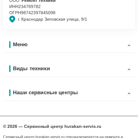
ООО
“Ремонт техники”
ИНН
234789782
ОГРН
98742397845098
г. Краснодар Зиповская улица, 9/1
Меню
Виды техники
Наши сервисные центры
© 2026 — Сервисный центр hurakan-servis.ru
Сервисный центр hurakan-servis.ru специализируется на ремонте и