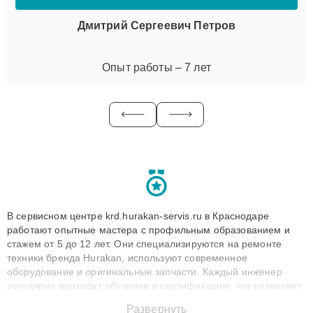
Дмитрий Сергеевич Петров
Опыт работы – 7 лет
В сервисном центре krd.hurakan-servis.ru в Краснодаре
работают опытные мастера с профильным образованием и
стажем от 5 до 12 лет. Они специализируются на ремонте
техники бренда Hurakan, используют современное
оборудование и оригинальные запчасти. Каждый инженер
регулярно проходит обучение и сертификацию, что позволяет
быстро и точноdiagnostikировать поломки и восстанавливать
Развернуть