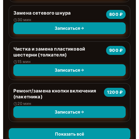
Замена сетевого шнура
800 ₽
30 мин
Записаться
Чистка и замена пластиковой
900 ₽
шестерни (толкателя)
15 мин
Записаться
Ремонт/замена кнопки включения
1200 ₽
(пакетника)
20 мин
Записаться
Показать всё