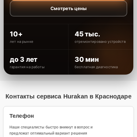
Смотреть цены
10+
45 тыс.
лет на рынке
отремонтировано устройств
до 3 лет
30 мин
гарантия на работы
бесплатная диагностика
Контакты сервиса Hurakan в Краснодаре
Телефон
Наши специалисты быстро вникнут в вопрос и
предложат оптимальный вариант решения