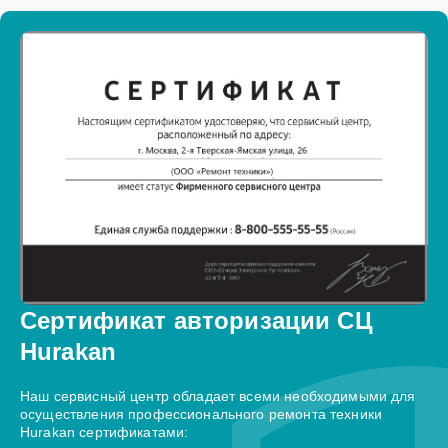
Сертификат авторизации СЦ
Hurakan
Наш сервисный центр обладает всеми необходимыми для
осуществления профессионального ремонта техники
Hurakan сертификатами: