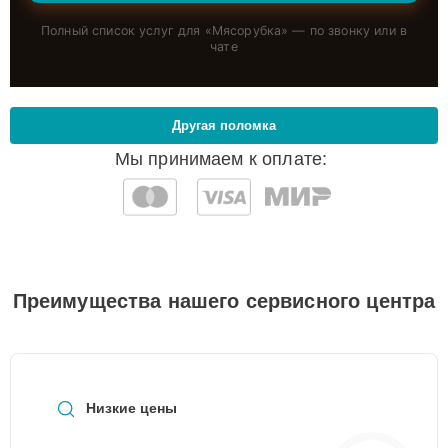
Полный список услуг для «
Мясорубка
» — по звонку или в
чате
Другая поломка
Мы принимаем к оплате:
Преимущества нашего сервисного центра
Низкие цены