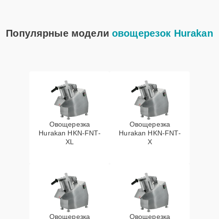
Популярные модели
овощерезок Hurakan
Овощерезка
Овощерезка
Hurakan HKN-FNT-
Hurakan HKN-FNT-
XL
X
Овощерезка
Овощерезка