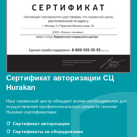
Сертификат авторизации СЦ
Hurakan
Наш сервисный центр обладает всеми необходимыми для
осуществления профессионального ремонта техники
Hurakan сертификатами:
Сертификат авторизации
Сертификаты на оборудование