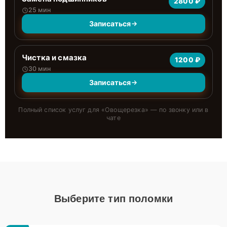
2800 ₽
25 мин
Записаться
Чистка и смазка
1200 ₽
30 мин
Записаться
Полный список услуг для «
Овощерезка
» — по звонку или в
чате
Выберите тип поломки