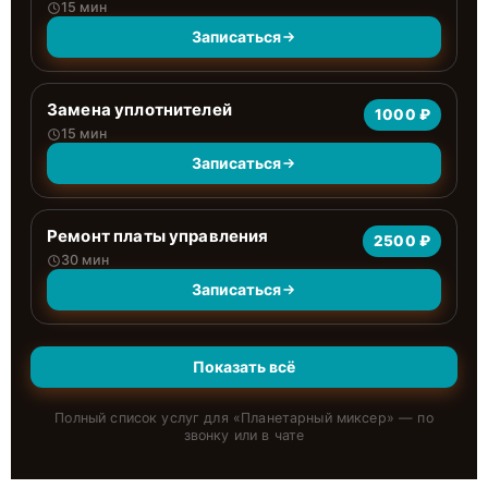
15 мин
Записаться
Замена уплотнителей
1000 ₽
15 мин
Записаться
Ремонт платы управления
2500 ₽
30 мин
Записаться
Показать всё
Полный список услуг для «
Планетарный миксер
» — по
звонку или в чате