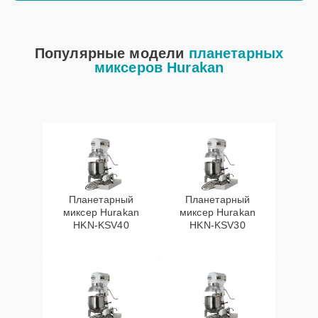
Популярные модели
планетарных
миксеров Hurakan
Планетарный
Планетарный
миксер Hurakan
миксер Hurakan
HKN-KSV40
HKN-KSV30