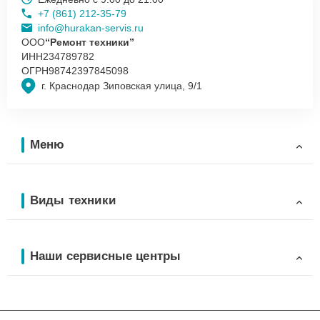
+7 (861) 212-35-79
info@hurakan-servis.ru
ООО
“Ремонт техники”
ИНН
234789782
ОГРН
98742397845098
г. Краснодар Зиповская улица, 9/1
Меню
Виды техники
Наши сервисные центры