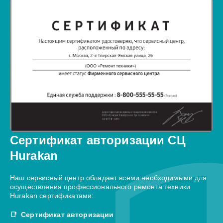
Сертификат авторизации СЦ
Hurakan
Наш сервисный центр обладает всеми необходимыми для
осуществления профессионального ремонта техники
Hurakan сертификатами:
Сертификат авторизации