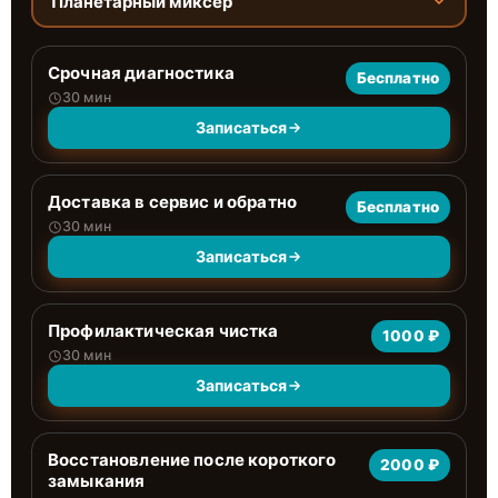
Планетарный миксер
Срочная диагностика
Бесплатно
30 мин
Записаться
Доставка в сервис и обратно
Бесплатно
30 мин
Записаться
Профилактическая чистка
1000 ₽
30 мин
Записаться
Восстановление после короткого
2000 ₽
замыкания