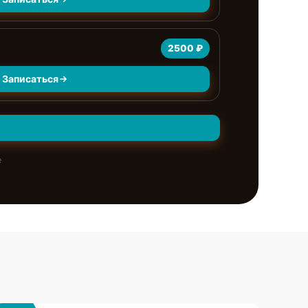
2500 ₽
Записаться
е