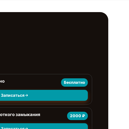
но
Бесплатно
Записаться
роткого замыкания
2000 ₽
Записаться