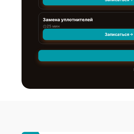
Замена уплотнителей
25 мин
Записаться