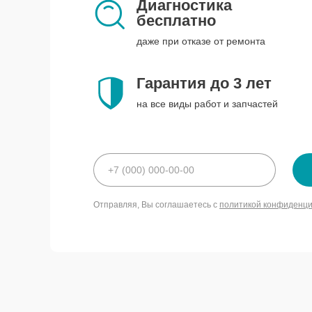
Диагностика
бесплатно
даже при отказе от ремонта
Гарантия до 3 лет
на все виды работ и запчастей
Отправляя, Вы соглашаетесь с
политикой конфиденц