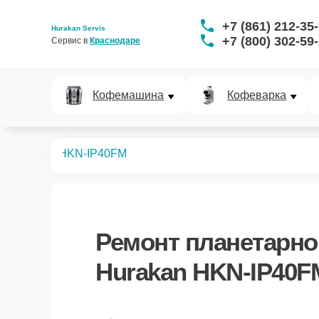
+7 (861) 212-35
Hurakan Servis
+7 (800) 302-59
Сервис в 
Краснодаре
Кофемашина
Кофеварка
 миксеров
HKN-IP40FM
Ремонт
планетарно
Hurakan HKN-IP40F