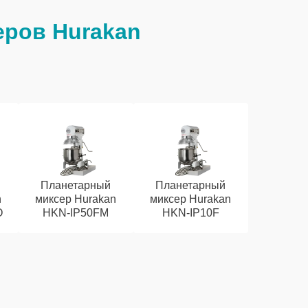
еров Hurakan
Планетарный
Планетарный
n
миксер Hurakan
миксер Hurakan
O
HKN-IP50FM
HKN-IP10F