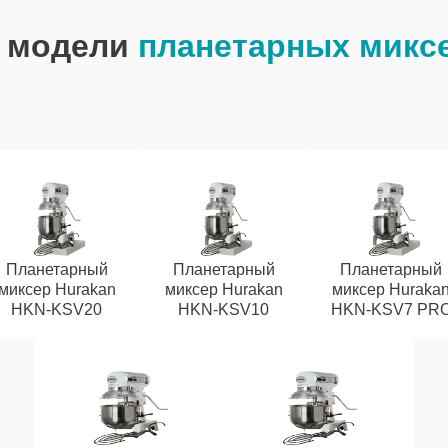
 модели
планетарных микс
Планетарный
Планетарный
Планетарный
миксер Hurakan
миксер Hurakan
миксер Huraka
HKN-KSV20
HKN-KSV10
HKN-KSV7 PR