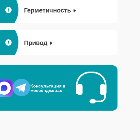
Герметичность
Привод
Консультация в
мессенджерах