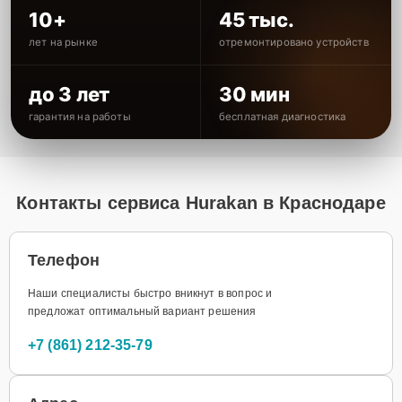
10+
45 тыс.
лет на рынке
отремонтировано устройств
до 3 лет
30 мин
гарантия на работы
бесплатная диагностика
Контакты сервиса Hurakan в Краснодаре
Телефон
Наши специалисты быстро вникнут в вопрос и
предложат оптимальный вариант решения
+7 (861) 212-35-79