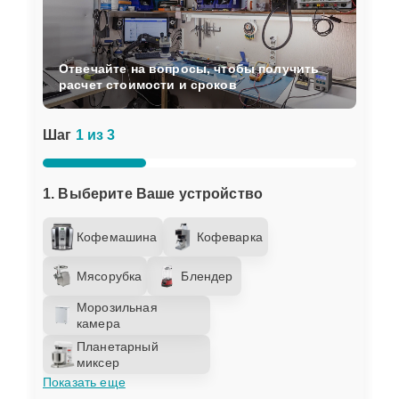
Отвечайте на вопросы, чтобы получить
расчет стоимости и сроков
Шаг
1 из 3
1. Выберите Ваше устройство
Кофемашина
Кофеварка
Мясорубка
Блендер
Морозильная
камера
Планетарный
миксер
Показать еще