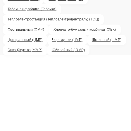
Табачная фабрика (Табачка)
Теплоэлектростанция (Теплоэлектроцентраль) (ТЭЦ)
Фестивальный (ФМР)
Хлопчато-бумажный комбинат (ХБК)
Центральный (ЦМР)
Черемушки (ЧМР)
Школьный (ШМР)
Энка (Жукова, ЖМР)
Юбилейный (ЮМР)