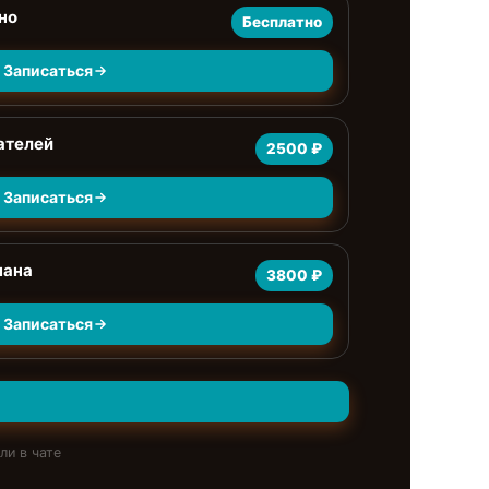
но
Бесплатно
Записаться
ателей
2500 ₽
Записаться
пана
3800 ₽
Записаться
ли в чате