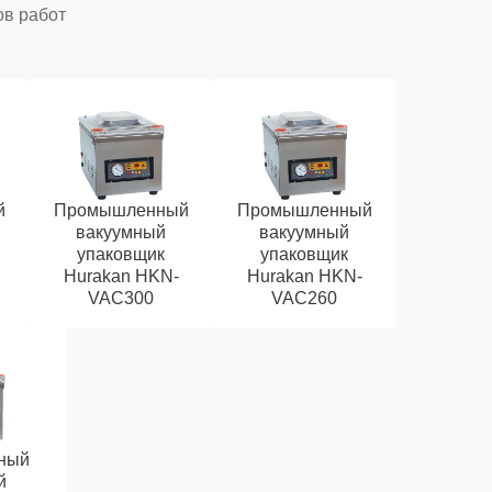
ов работ
й
Промышленный
Промышленный
вакуумный
вакуумный
упаковщик
упаковщик
Hurakan HKN-
Hurakan HKN-
VAC300
VAC260
ный
й