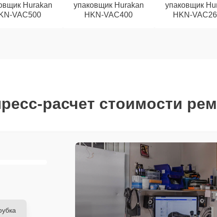
овщик Hurakan
упаковщик Hurakan
упаковщик Hu
KN-VAC500
HKN-VAC400
HKN-VAC2
ресс-расчет стоимости ре
рубка