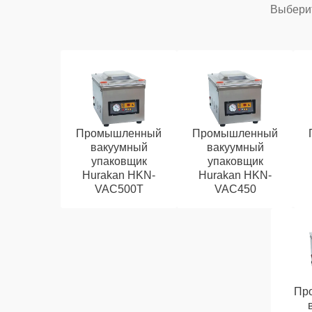
Выберит
Промышленный
Промышленный
вакуумный
вакуумный
упаковщик
упаковщик
Hurakan HKN-
Hurakan HKN-
VAC500T
VAC450
Пр