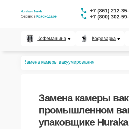
+7 (861) 212-35
Hurakan Servis
+7 (800) 302-59
Сервис в 
Краснодаре
Кофемашина
Кофеварка
аковщиков
Замена камеры вакуумирования
Замена камеры ва
промышленном ва
упаковщике Huraka