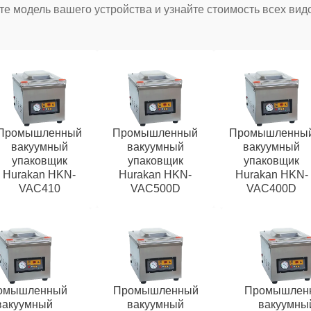
е модель вашего устройства и узнайте стоимость всех вид
Промышленный
Промышленный
Промышленны
вакуумный
вакуумный
вакуумный
упаковщик
упаковщик
упаковщик
Hurakan HKN-
Hurakan HKN-
Hurakan HKN-
VAC410
VAC500D
VAC400D
омышленный
Промышленный
Промышлен
вакуумный
вакуумный
вакуумны