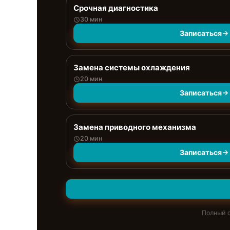
Срочная диагностика
30 мин
Записаться
Замена системы охлаждения
20 мин
Записаться
Замена приводного механизма
20 мин
Записаться
Полный с