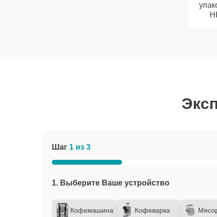
упак
H
Эксп
Шаг
1 из 3
1. Выберите Ваше устройство
Кофемашина
Кофеварка
Мясо