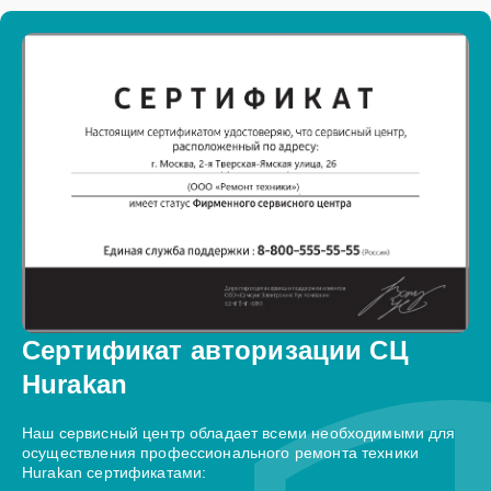
Сертификат авторизации СЦ
Hurakan
Наш сервисный центр обладает всеми необходимыми для
осуществления профессионального ремонта техники
Hurakan сертификатами: