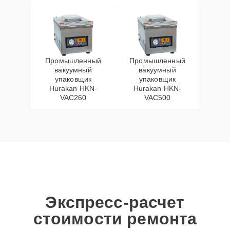
Промышленный
Промышленный
вакуумный
вакуумный
упаковщик
упаковщик
Hurakan HKN-
Hurakan HKN-
VAC260
VAC500
Экспресс-расчет
стоимости ремонта