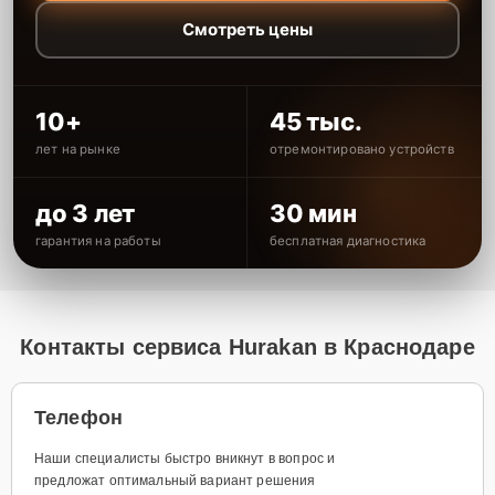
Смотреть цены
10+
45 тыс.
лет на рынке
отремонтировано устройств
до 3 лет
30 мин
гарантия на работы
бесплатная диагностика
Контакты сервиса Hurakan в Краснодаре
Телефон
Наши специалисты быстро вникнут в вопрос и
предложат оптимальный вариант решения