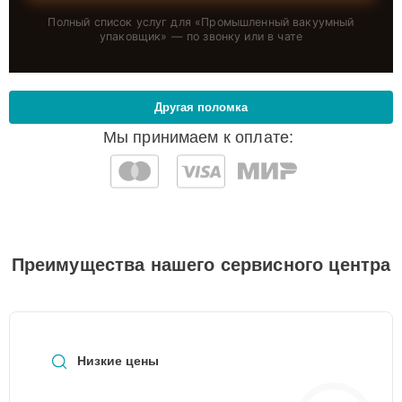
Полный список услуг для «
Промышленный вакуумный
упаковщик
» — по звонку или в чате
Другая поломка
Мы принимаем к оплате:
Преимущества нашего сервисного центра
Низкие цены