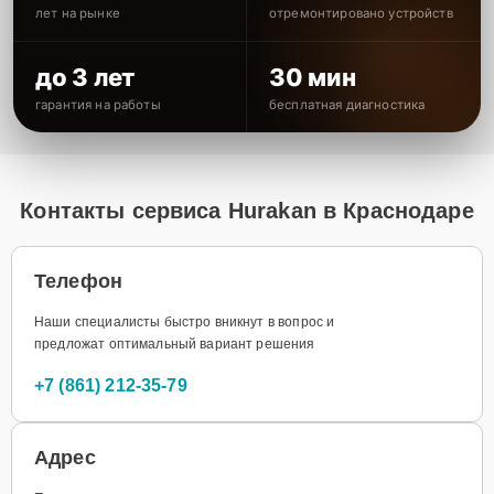
лет на рынке
отремонтировано устройств
до 3 лет
30 мин
гарантия на работы
бесплатная диагностика
Контакты сервиса Hurakan в Краснодаре
Телефон
Наши специалисты быстро вникнут в вопрос и
предложат оптимальный вариант решения
+7 (861) 212-35-79
Адрес