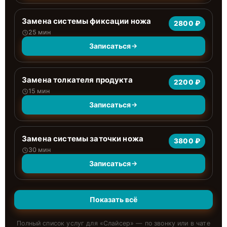
Замена системы фиксации ножа
2800 ₽
25 мин
Записаться
Замена толкателя продукта
2200 ₽
15 мин
Записаться
Замена системы заточки ножа
3800 ₽
30 мин
Записаться
Показать всё
Полный список услуг для «
Слайсер
» — по звонку или в чате