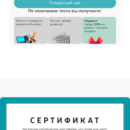
Следующий шаг
По окончанию теста вы получаете:
Расчет стоимости
Расчет сроков
Подарок:
ремонта Hurakan
ремонта
скидку
25%
на
ремонт техники
Hurakan